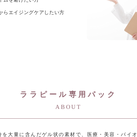
からエイジングケアしたい方
ララピール専用パック
ABOUT
、水分を大量に含んだゲル状の素材で、医療・美容・バ