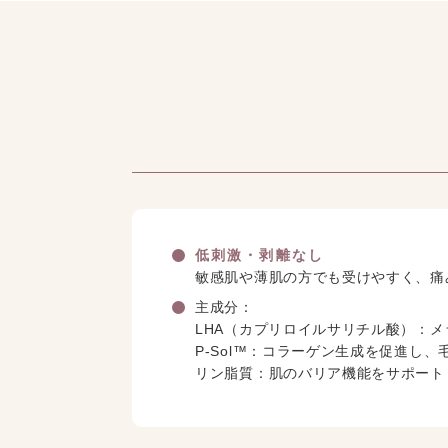
低刺激・剥離なし
敏感肌や薄肌の方でも受けやすく、痛
主成分：
LHA（カプリロイルサリチル酸）：
P-Sol™：コラーゲン生成を促進し
リン脂質：肌のバリア機能をサポート