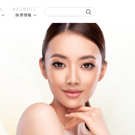
S
RECRUIT
ス
採用情報