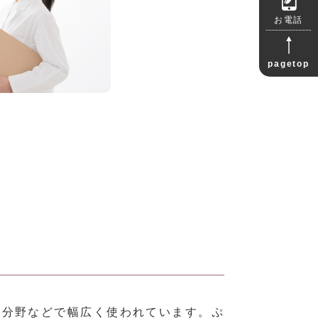
お電話
pagetop
イオ分野などで幅広く使われています。ぷ