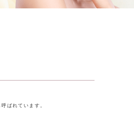
。
も呼ばれています。