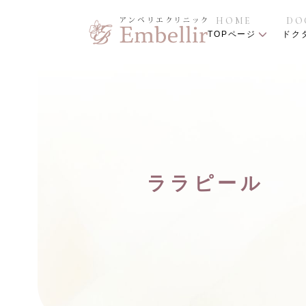
HOME
DO
TOPページ
ドク
ララピール