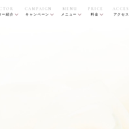
CTOR
CAMPAIGN
MENU
PRICE
ACCES
ター紹介
キャンペーン
メニュー
料金
アクセ