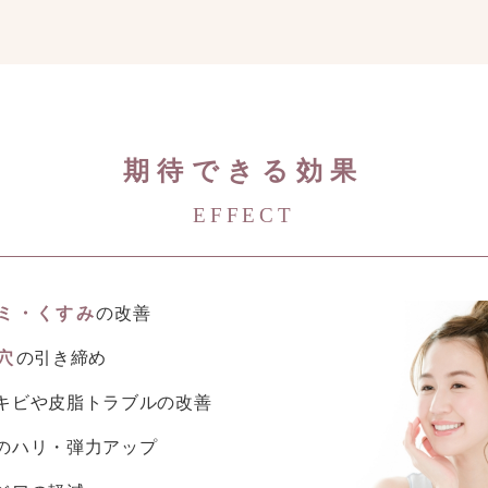
期待できる効果
EFFECT
ミ・くすみ
の改善
穴
の引き締め
キビや皮脂トラブルの改善
のハリ・弾力アップ