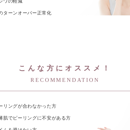
ジワの軽減
のターンオーバー正常化
こんな方にオススメ！
RECOMMENDATION
ーリングが合わなかった方
薄肌でピーリングに不安がある方
イムを避けたい方